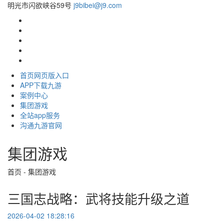
明光市闪欲峡谷59号
j9bibei@j9.com
首页网页版入口
APP下载九游
案例中心
集团游戏
全站app服务
沟通九游官网
集团游戏
首页 - 集团游戏
三国志战略：武将技能升级之道
2026-04-02 18:28:16