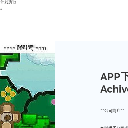
设计到执行
广。
APP
Achi
**公司简介**