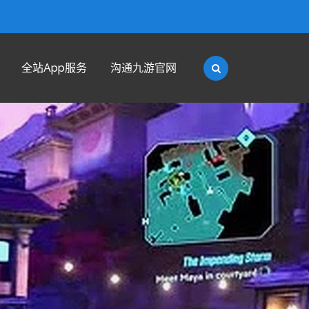
全站app服务
沟通九游官网