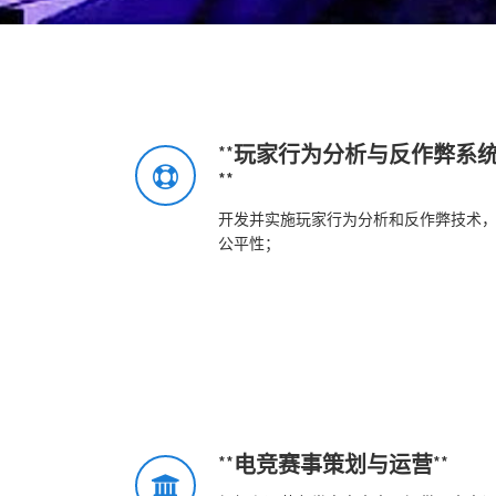
**玩家行为分析与反作弊系
**
开发并实施玩家行为分析和反作弊技术
公平性；
**电竞赛事策划与运营**