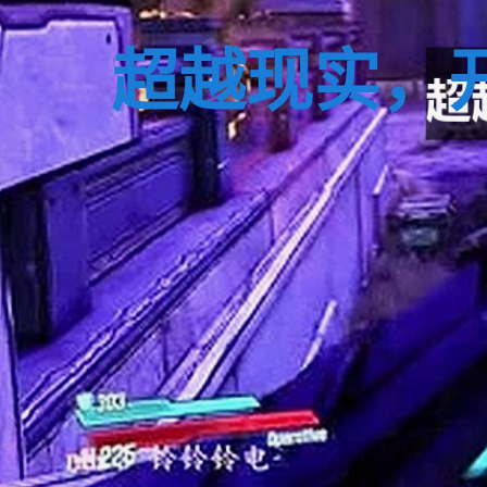
超越现实，