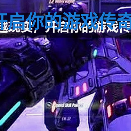
开启你的游戏传