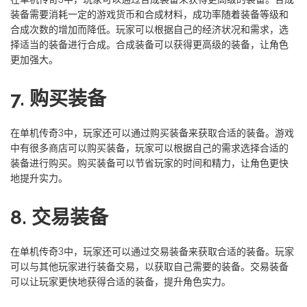
装备需要消耗一定的游戏货币和合成材料，成功率随着装备等级和
合成次数的增加而降低。玩家可以根据自己的经济状况和需求，选
择适当的装备进行合成。合成装备可以获得更高级的装备，让角色
更加强大。
7. 购买装备
在单机传奇3中，玩家还可以通过购买装备来获取合适的装备。游戏
中有很多商店可以购买装备，玩家可以根据自己的需求选择合适的
装备进行购买。购买装备可以节省玩家的时间和精力，让角色更快
地提升实力。
8. 交易装备
在单机传奇3中，玩家还可以通过交易装备来获取合适的装备。玩家
可以与其他玩家进行装备交易，以获取自己需要的装备。交易装备
可以让玩家更快地获得合适的装备，提升角色实力。