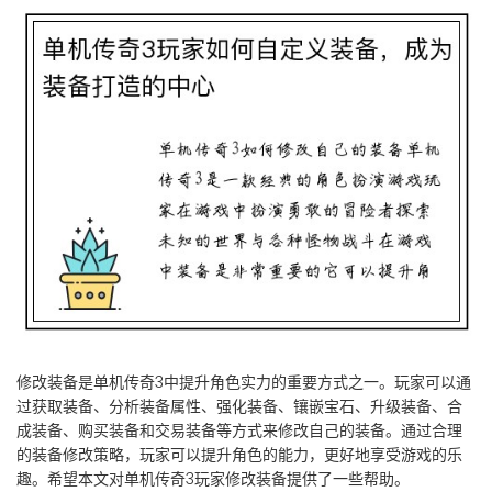
修改装备是单机传奇3中提升角色实力的重要方式之一。玩家可以通
过获取装备、分析装备属性、强化装备、镶嵌宝石、升级装备、合
成装备、购买装备和交易装备等方式来修改自己的装备。通过合理
的装备修改策略，玩家可以提升角色的能力，更好地享受游戏的乐
趣。希望本文对单机传奇3玩家修改装备提供了一些帮助。