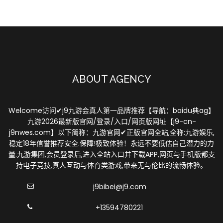
ABOUT AGENCY
Welcome访问✔j9九游会真人第一品牌推荐【导航：baidu典ag】
九游2026最新版官网/登录/入口/网页版网址【j9-cn-
j9nwes.com】以下简称：九游官网✔正版官网全站,全称:九游娱乐,
稳定18年信誉推荐安全.保障!极致体验！永远不要低估自己潜力的力
量.九游集团,会员登录后,进入全站入口并下载APP,网页与手机版都支
持电子竞技,真人互动与体育类游戏,带来无与伦比的流畅体验。
j9bibei@j9.com
+13594780221