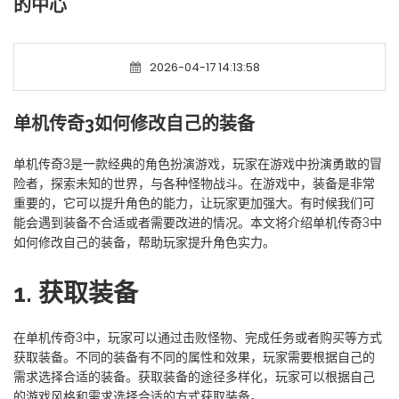
的中心
2026-04-17 14:13:58
单机传奇3如何修改自己的装备
单机传奇3是一款经典的角色扮演游戏，玩家在游戏中扮演勇敢的冒
险者，探索未知的世界，与各种怪物战斗。在游戏中，装备是非常
重要的，它可以提升角色的能力，让玩家更加强大。有时候我们可
能会遇到装备不合适或者需要改进的情况。本文将介绍单机传奇3中
如何修改自己的装备，帮助玩家提升角色实力。
1. 获取装备
在单机传奇3中，玩家可以通过击败怪物、完成任务或者购买等方式
获取装备。不同的装备有不同的属性和效果，玩家需要根据自己的
需求选择合适的装备。获取装备的途径多样化，玩家可以根据自己
的游戏风格和需求选择合适的方式获取装备。